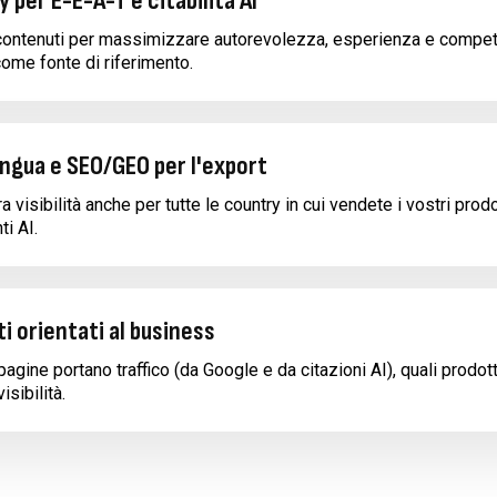
per E-E-A-T e citabilità AI
contenuti per massimizzare autorevolezza, esperienza e compet
 come fonte di riferimento.
ingua e SEO/GEO per l'export
 visibilità anche per tutte le country in cui vendete i vostri prodo
ti AI.
i orientati al business
pagine portano traffico (da Google e da citazioni AI), quali prodo
isibilità.