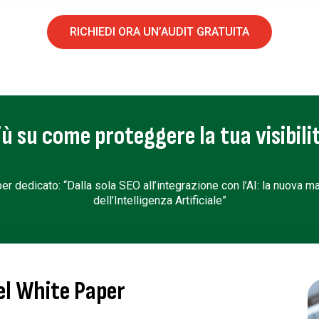
RICHIEDI ORA UN’AUDIT GRATUITA
ù su come proteggere la tua visibilit
r dedicato: “Dalla sola SEO all’integrazione con l’AI: la nuova map
dell’Intelligenza Artificiale”
el White Paper​