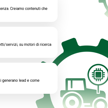
enza. Creiamo contenuti che
tti/servizi, su motori di ricerca
tti generano lead e come