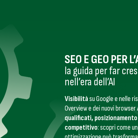
SEO E GEO PER L
la guida per far cres
nell’era dell’AI
Visibilità
su Google e nelle ri
Overview e dei nuovi browser
qualificati, posizionament
competitivo
: scopri come un
ottimizzazione può trasformare