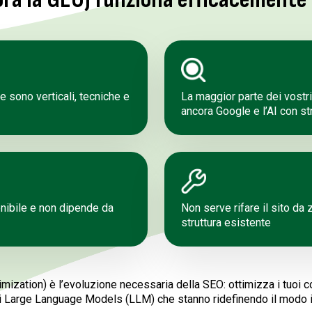
e sono verticali, tecniche e
La maggior parte dei vostri
ancora Google e l’AI con st
nibile e non dipende da
Non serve rifare il sito da
struttura esistente
ization) è l’evoluzione necessaria della SEO: ottimizza i tuoi co
 i Large Language Models (LLM) che stanno ridefinendo il modo in