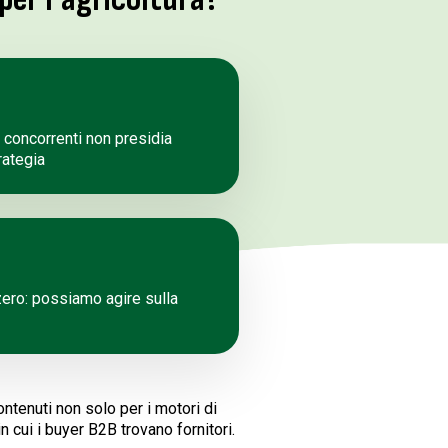
 concorrenti non presidia
rategia
 zero: possiamo agire sulla
ntenuti non solo per i motori di
 cui i buyer B2B trovano fornitori.