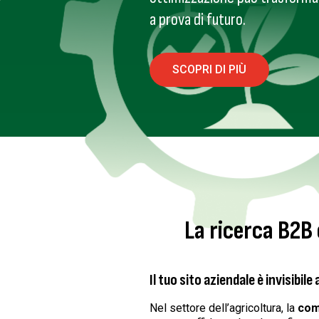
a prova di futuro.
SCOPRI DI PIÙ
La ricerca B2B
Il tuo sito aziendale è invisibile
Nel settore dell’agricoltura, la
com