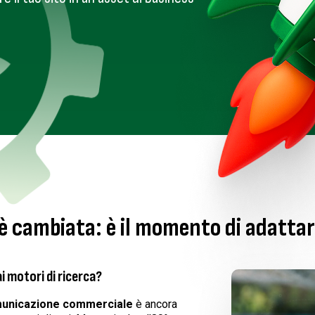
 è cambiata: è il momento di adattar
 ai motori di ricerca?
unicazione commerciale
è ancora