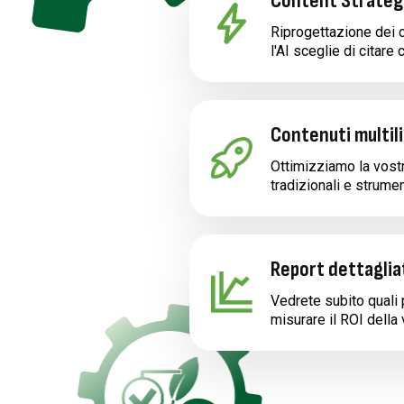
Content Strategy 
Riprogettazione dei 
l'AI sceglie di citare
Contenuti multil
Ottimizziamo la vostra
tradizionali e strumen
Report dettagliat
Vedrete subito quali 
misurare il ROI della v