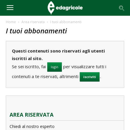
Home
Area riservata
I tuoi abbonamenti
I tuoi abbonamenti
Questi contenuti sono riservati agli utenti
iscritti al sito.
Se sei iscritto, fai
per visualizzare tutti i
login
contenuti a te riservati, altrimenti
.
iscriviti
AREA RISERVATA
Chiedi al nostro esperto