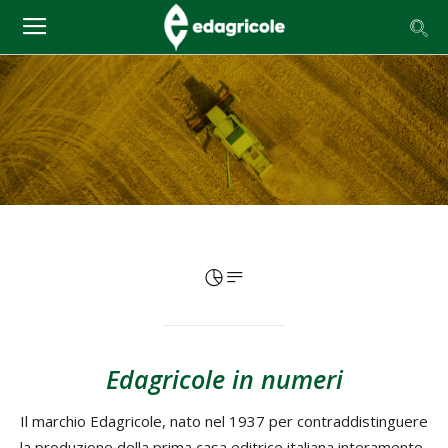
Edagricole in numeri
Il marchio Edagricole, nato nel 1937 per contraddistinguere
la produzione della prima casa editrice italiana interamente