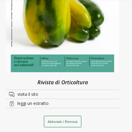
Rivista di Orticoltura
visita il sito
leggi un estratto
Abbonati / Rinnova