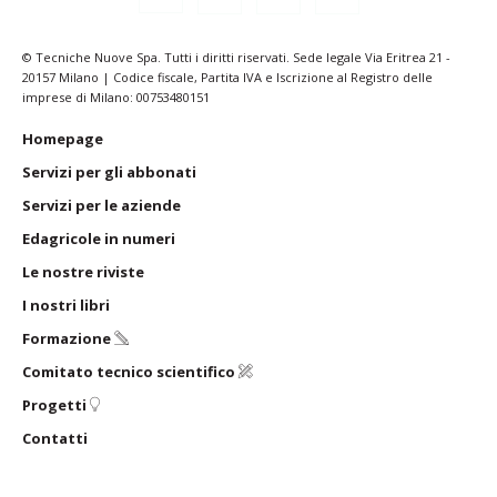
© Tecniche Nuove Spa. Tutti i diritti riservati. Sede legale Via Eritrea 21 -
20157 Milano | Codice fiscale, Partita IVA e Iscrizione al Registro delle
imprese di Milano: 00753480151
Homepage
Servizi per
gli abbonati
Servizi per
le aziende
Edagricole
in numeri
Le nostre riviste
I nostri
libri
Formazione
Comitato tecnico scientifico
Progetti
Contatti