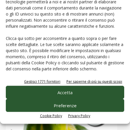
tecnologie permetterà a noi e ai nostri partner di elaborare
dati personali come il comportamento durante la navigazione
o gli ID univoci su questo sito e di mostrare annunci (non)
Zootecnia
personalizzati. Non acconsentire o ritirare il consenso può
influire negativamente su alcune caratteristiche e funzioni.
Clicca qui sotto per acconsentire a quanto sopra o per fare
scelte dettagliate. Le tue scelte saranno applicate solamente a
questo sito. È possibile modificare le impostazioni in qualsiasi
Riviste
momento, compreso il ritiro del consenso, utilizzando i
pulsanti della Cookie Policy o cliccando sul pulsante di gestione
del consenso nella parte inferiore dello schermo.
Gestisci 1771 fornitori
Per saperne di più su questi scopi
Accetta
Preferenze
Cookie Policy
Privacy Policy