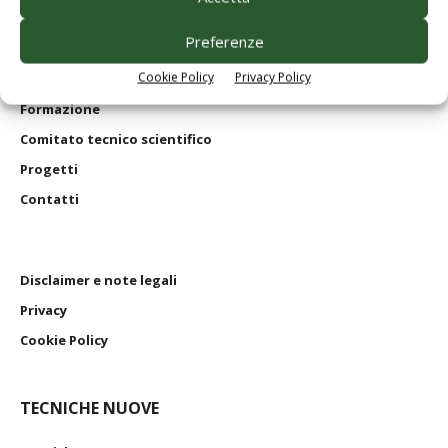
Edagricole
in numeri
Preferenze
Le nostre riviste
Cookie Policy
Privacy Policy
I nostri
libri
Formazione
Comitato tecnico scientifico
Progetti
Contatti
Disclaimer e note legali
Privacy
Cookie Policy
TECNICHE NUOVE