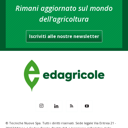
Rimani aggiornato sul mondo
dell’agricoltura
Iscriviti alle nostre newsletter
© Tecniche Nuove Spa. Tutti i diritti riservati. Sede legale Via Eritrea 21 -