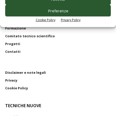
Edagricole
in numeri
Preferenze
Le nostre riviste
Cookie Policy
Privacy Policy
I nostri
libri
Formazione
Comitato tecnico scientifico
Progetti
Contatti
Disclaimer e note legali
Privacy
Cookie Policy
TECNICHE NUOVE