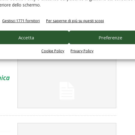
feriore dello schermo.
Gestisci 1771 fornitori
Per saperne di più su questi scopi
Accetta
Preferenze
Cookie Policy
Privacy Policy
mica