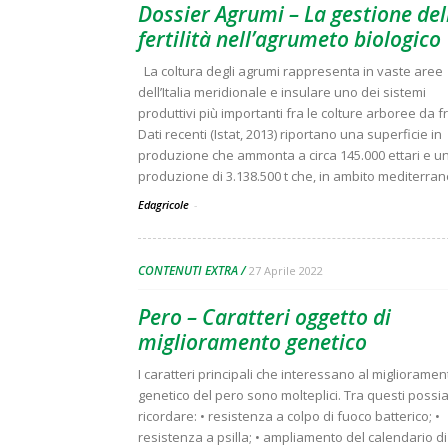
Dossier Agrumi – La gestione del
fertilità nell’agrumeto biologico
La coltura degli agrumi rappresenta in vaste aree
dell’Italia meridionale e insulare uno dei sistemi
produttivi più importanti fra le colture arboree da fr
Dati recenti (Istat, 2013) riportano una superficie in
produzione che ammonta a circa 145.000 ettari e u
produzione di 3.138.500 t che, in ambito mediterrane
Edagricole
-
CONTENUTI EXTRA
27 Aprile 2022
Pero – Caratteri oggetto di
miglioramento genetico
I caratteri principali che interessano al miglioramen
genetico del pero sono molteplici. Tra questi poss
ricordare: • resistenza a colpo di fuoco batterico; •
resistenza a psilla; • ampliamento del calendario di