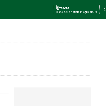
Il sito delle notizie in agricoltura