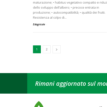
maturazione; • habitus vegetativo compatto e ridu
dello sviluppo dell’albero; • precoce entrata in
produzione; • autocompatibilità; • qualità dei frutti.
Resistenza al colpo di...
Edagricole
-
1
2
Rimani aggiornato sul mon