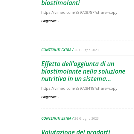
biostimolanti
https://vimeo.com/839728787?share=copy
Edagricole
-
CONTENUTI EXTRA
26 Giugno 2023
Effetto dell’aggiunta di un
biostimolante nella soluzione
nutritiva in un sistema...
https://vimeo.com/839728418?share=copy
Edagricole
-
CONTENUTI EXTRA
26 Giugno 2023
Valutazione dei prodotti