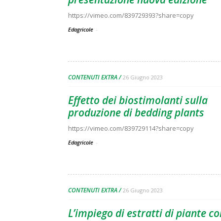
https://vimeo.com/839729393?share=copy
Edagricole
-
CONTENUTI EXTRA
26 Giugno 2023
Effetto dei biostimolanti sulla
produzione di bedding plants
https://vimeo.com/839729114?share=copy
Edagricole
-
CONTENUTI EXTRA
26 Giugno 2023
L’impiego di estratti di piante c