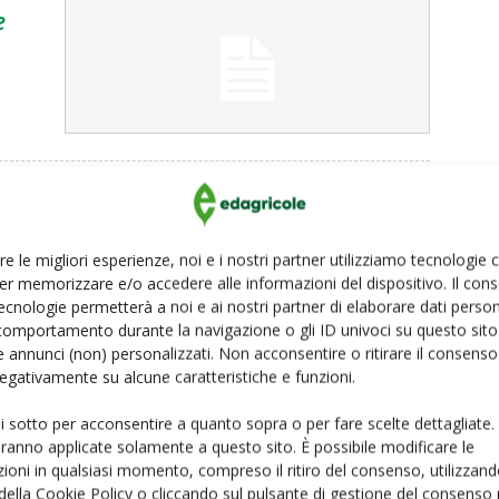
e
re le migliori esperienze, noi e i nostri partner utilizziamo tecnologie
ci
er memorizzare e/o accedere alle informazioni del dispositivo. Il con
ecnologie permetterà a noi e ai nostri partner di elaborare dati person
comportamento durante la navigazione o gli ID univoci su questo sito 
 annunci (non) personalizzati. Non acconsentire o ritirare il consens
 negativamente su alcune caratteristiche e funzioni.
ui sotto per acconsentire a quanto sopra o per fare scelte dettagliate.
aranno applicate solamente a questo sito. È possibile modificare le
ioni in qualsiasi momento, compreso il ritiro del consenso, utilizzand
 della Cookie Policy o cliccando sul pulsante di gestione del consenso 