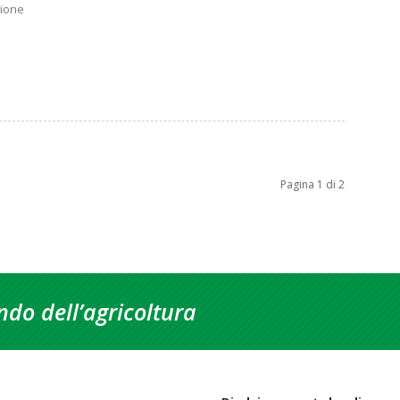
zione
Pagina 1 di 2
do dell’agricoltura