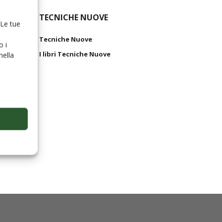
TECNICHE NUOVE
 Le tue
Tecniche Nuove
o i
I libri Tecniche Nuove
nella