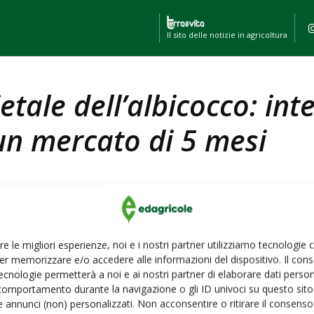
Il sito delle notizie in agricoltura
etale dell’albicocco: int
un mercato di 5 mesi
n codice?
ACCEDI
re le migliori esperienze, noi e i nostri partner utilizziamo tecnologie
er memorizzare e/o accedere alle informazioni del dispositivo. Il con
do dell’agricoltura
ecnologie permetterà a noi e ai nostri partner di elaborare dati person
comportamento durante la navigazione o gli ID univoci su questo sito 
 annunci (non) personalizzati. Non acconsentire o ritirare il consens